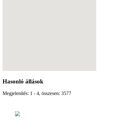
Hasonló állások
Megjelenítés: 1 - 4, összesen: 3577
RENDEZVÉNY KOORDI