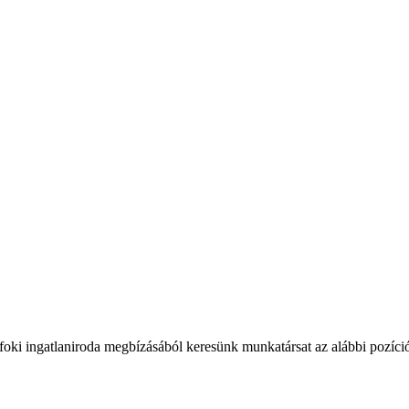
foki ingatlaniroda megbízásából keresünk munkatársat az alábbi pozíci