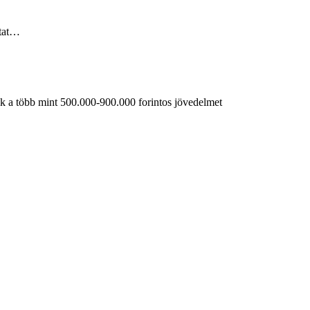
utat…
tik a több mint 500.000-900.000 forintos jövedelmet